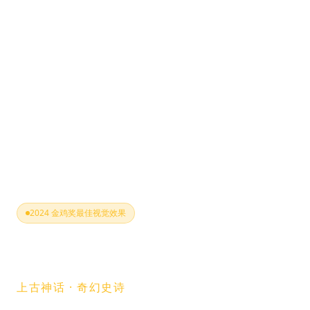
2024 金鸡奖最佳视觉效果
山海传
上古神话 · 奇幻史诗