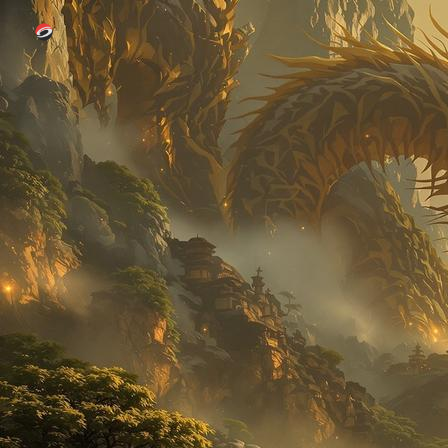
跳过导航
七八影视